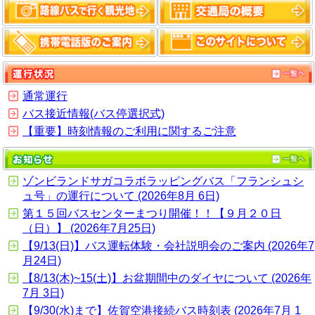
通常運行
バス接近情報(バス停選択式)
【重要】時刻情報のご利用に関するご注意
ゾンビランドサガコラボラッピングバス「フランシュシ
ュ号」の運行について (2026年8月 6日)
第１５回バスセンターまつり開催！！【９月２０日
（日）】 (2026年7月25日)
【9/13(日)】バス運転体験・会社説明会のご案内 (2026年7
月24日)
【8/13(木)~15(土)】お盆期間中のダイヤについて (2026年
7月 3日)
【9/30(水)まで】佐賀空港接続バス時刻表 (2026年7月 1