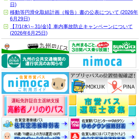
日)
移動等円滑化取組計画（報告）書の公表について (2026年
6月29日)
【7/1(水)～31(金)】車内事故防止キャンペーンについて
(2026年6月25日)